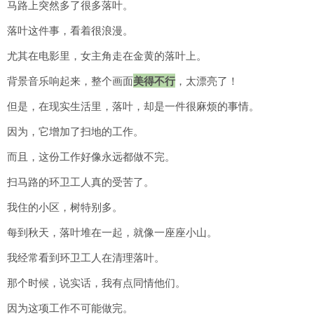
马路上突然多了很多落叶。
落叶这件事，看着很浪漫。
尤其在电影里，女主角走在金黄的落叶上。
背景音乐响起来，整个画面
美得不行
，太漂亮了！
但是，在现实生活里，落叶，却是一件很麻烦的事情。
因为，它增加了扫地的工作。
而且，这份工作好像永远都做不完。
扫马路的环卫工人真的受苦了。
我住的小区，树特别多。
每到秋天，落叶堆在一起，就像一座座小山。
我经常看到环卫工人在清理落叶。
那个时候，说实话，我有点同情他们。
因为这项工作不可能做完。