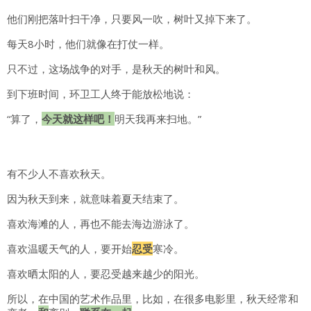
他们刚把落叶扫干净，只要风一吹，树叶又掉下来了。
每天8小时，他们就像在打仗一样。
只不过，这场战争的对手，是秋天的树叶和风。
到下班时间，环卫工人终于能放松地说：
“算了，
今天就这样吧！
明天我再来扫地。”
有不少人不喜欢秋天。
因为秋天到来，就意味着夏天结束了。
喜欢海滩的人，再也不能去海边游泳了。
喜欢温暖天气的人，要开始
忍受
寒冷。
喜欢晒太阳的人，要忍受越来越少的阳光。
所以，在中国的艺术作品里，比如，在很多电影里，秋天经常和