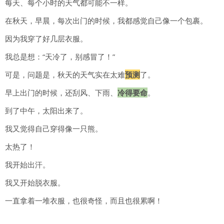
每天、每个小时的天气都可能不一样。
在秋天，早晨，每次出门的时候，我都感觉自己像一个包裹。
因为我穿了好几层衣服。
我总是想：“天冷了，别感冒了！”
可是，问题是，秋天的天气实在太难
预测
了。
早上出门的时候，还刮风、下雨、
冷得要命
。
到了中午，太阳出来了。
我又觉得自己穿得像一只熊。
太热了！
我开始出汗。
我又开始脱衣服。
一直拿着一堆衣服，也很奇怪，而且也很累啊！