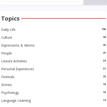
Topics
Daily Life
106
Culture
44
Expressions & Idioms
42
People
41
Leisure Activities
34
Personal Experiences
31
Festivals
20
Stories
18
Psychology
16
Language Learning
14