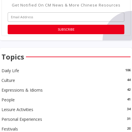
Get Notified On CM News & More Chinese Resources
Topics
Daily Life
106
Culture
44
Expressions & Idioms
42
People
41
Leisure Activities
34
Personal Experiences
31
Festivals
20