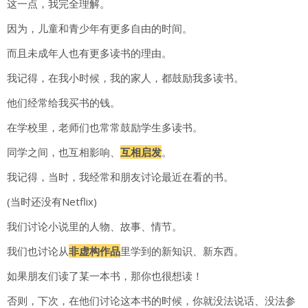
这一点，我完全理解。
因为，儿童和青少年有更多自由的时间。
而且未成年人也有更多读书的理由。
我记得，在我小时候，我的家人，都鼓励我多读书。
他们经常给我买书的钱。
在学校里，老师们也常常鼓励学生多读书。
同学之间，也互相影响、
互相启发
。
我记得，当时，我经常和朋友讨论最近在看的书。
(当时还没有Netflix)
我们讨论小说里的人物、故事、情节。
我们也讨论从
非虚构作品
里学到的新知识、新东西。
如果朋友们读了某一本书，那你也很想读！
否则，下次，在他们讨论这本书的时候，你就没法说话、没法参