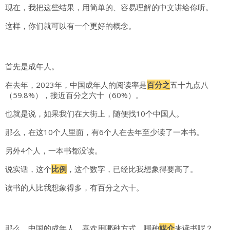
现在，我把这些结果，用简单的、容易理解的中文讲给你听。
这样，你们就可以有一个更好的概念。
首先是成年人。
在去年，2023年，中国成年人的阅读率是
百分之
五十九点八
（59.8%），接近百分之六十（60%）。
也就是说，如果我们在大街上，随便找10个中国人。
那么，在这10个人里面，有6个人在去年至少读了一本书。
另外4个人，一本书都没读。
说实话，这个
比例
，这个数字，已经比我想象得要高了。
读书的人比我想象得多，有百分之六十。
那么，中国的成年人，喜欢用哪种方式、哪种
媒介
来读书呢？