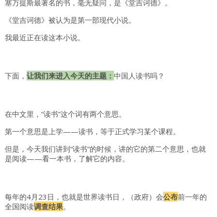
塞万提斯最著名的书，毫无疑问，是《堂吉诃德》。
《堂吉诃德》被认为是第一部现代小说。
我最近正在读这本小说。
下面，
让我们来进入今天的主题：
中国人读书吗？
在中文里，“读书”这个词有两个意思。
第一个意思是上学——读书，等于正式学习某个课程。
但是，今天我们讲到“读书”的时候，讲的它的第二个意思，也就
是阅读——看一本书，了解它的内容。
每年的4月23日，也就是世界读书日，（政府）会
公布
前一年的
全国阅读
调查结果
。