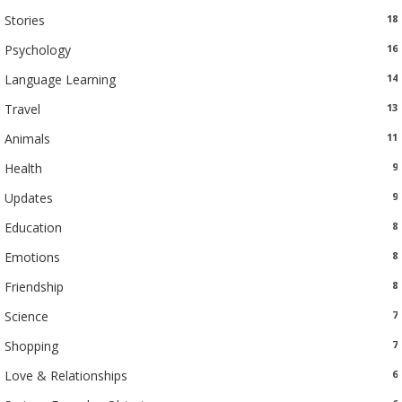
Stories
18
Psychology
16
Language Learning
14
Travel
13
Animals
11
Health
9
Updates
9
Education
8
Emotions
8
Friendship
8
Science
7
Shopping
7
Love & Relationships
6