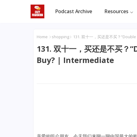
Podcast Archive
Resources
Home
shopping
131. 双十一，买还是不买？“Double 11” in 
131. 双十一，买还是不买？“Double
Buy? | Intermediate
亲爱的听众朋友，今天我们来聊一聊中国最大的